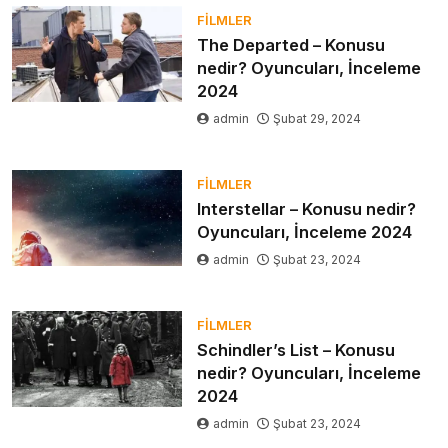
FILMLER
The Departed – Konusu
nedir? Oyuncuları, İnceleme
2024
admin
Şubat 29, 2024
FILMLER
Interstellar – Konusu nedir?
Oyuncuları, İnceleme 2024
admin
Şubat 23, 2024
FILMLER
Schindler’s List – Konusu
nedir? Oyuncuları, İnceleme
2024
admin
Şubat 23, 2024