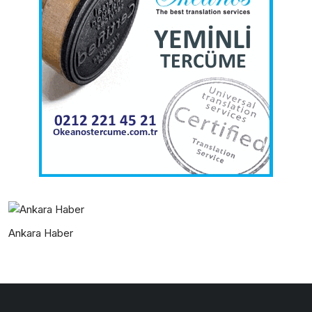
Ankara Haber