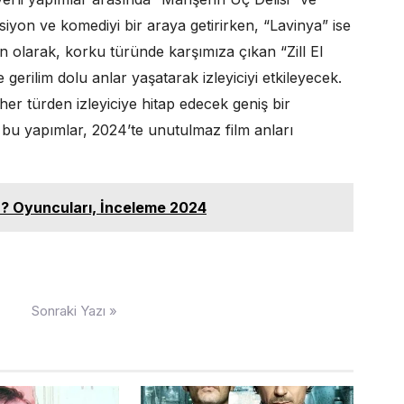
siyon ve komediyi bir araya getirirken, “Lavinya” ise
 olarak, korku türünde karşımıza çıkan “Zill El
 gerilim dolu anlar yaşatarak izleyiciyi etkileyecek.
 her türden izleyiciye hitap edecek geniş bir
bu yapımlar, 2024’te unutulmaz film anları
ir? Oyuncuları, İnceleme 2024
Sonraki Yazı »