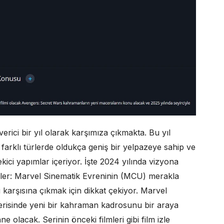
rici bir yıl olarak karşımıza çıkmakta. Bu yıl
, farklı türlerde oldukça geniş bir yelpazeye sahip ve
kici yapımlar içeriyor. İşte 2024 yılında vizyona
lmler: Marvel Sinematik Evreninin (MCU) merakla
 karşısına çıkmak için dikkat çekiyor. Marvel
içerisinde yeni bir kahraman kadrosunu bir araya
e olacak. Serinin önceki filmleri gibi film izle