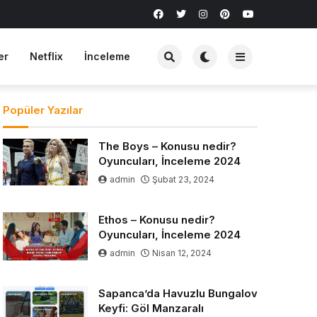
er
Netflix
İnceleme
Popüler Yazılar
The Boys – Konusu nedir?
Oyuncuları, İnceleme 2024
admin
Şubat 23, 2024
Ethos – Konusu nedir?
Oyuncuları, İnceleme 2024
admin
Nisan 12, 2024
Sapanca’da Havuzlu Bungalov
Keyfi: Göl Manzaralı