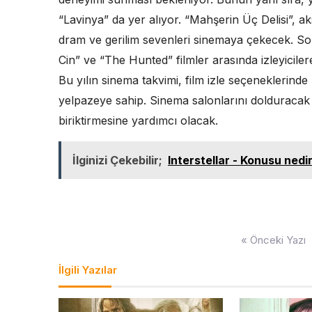
“Lavinya” da yer alıyor. “Mahşerin Üç Delisi”, ak
dram ve gerilim sevenleri sinemaya çekecek. Son
Cin” ve “The Hunted” filmler arasında izleyicilere
Bu yılın sinema takvimi, film izle seçeneklerinde
yelpazeye sahip. Sinema salonlarını dolduracak 
biriktirmesine yardımcı olacak.
İlginizi Çekebilir;
Interstellar - Konusu ned
Yazı
« Önceki Yazı
gezinmesi
İlgili Yazılar