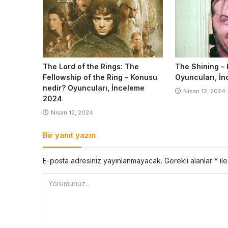
The Lord of the Rings: The
The Shining –
Fellowship of the Ring – Konusu
Oyuncuları, İ
nedir? Oyuncuları, İnceleme
Nisan 12, 2024
2024
Nisan 12, 2024
Bir yanıt yazın
E-posta adresiniz yayınlanmayacak.
Gerekli alanlar
*
ile