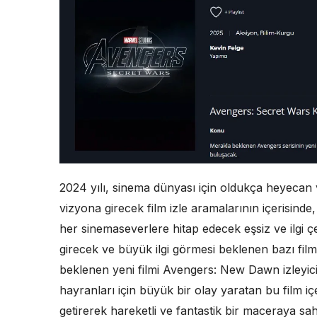
2024 yılı, sinema dünyası için oldukça heyecan ve
vizyona girecek film izle aramalarının içerisinde
her sinemaseverlere hitap edecek eşsiz ve ilgi çe
girecek ve büyük ilgi görmesi beklenen bazı fi
beklenen yeni filmi Avengers: New Dawn izleyici
hayranları için büyük bir olay yaratan bu film 
getirerek hareketli ve fantastik bir maceraya sahn