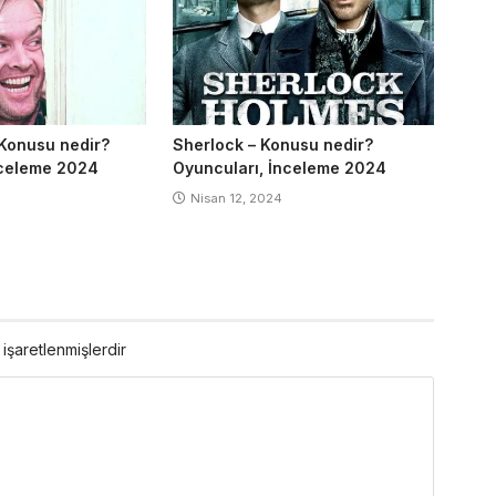
 Konusu nedir?
Sherlock – Konusu nedir?
nceleme 2024
Oyuncuları, İnceleme 2024
Nisan 12, 2024
 işaretlenmişlerdir