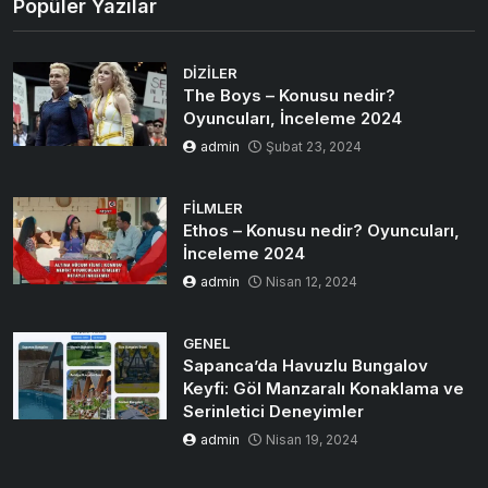
Popüler Yazılar
DIZILER
The Boys – Konusu nedir?
Oyuncuları, İnceleme 2024
admin
Şubat 23, 2024
FILMLER
Ethos – Konusu nedir? Oyuncuları,
İnceleme 2024
admin
Nisan 12, 2024
GENEL
Sapanca’da Havuzlu Bungalov
Keyfi: Göl Manzaralı Konaklama ve
Serinletici Deneyimler
admin
Nisan 19, 2024