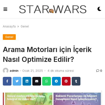
Skip
to
content
Anasayfa
»
Genel
Genel
Arama Motorları için İçerik
Nasıl Optimize Edilir?
admin
-
Ocak 21, 2025
-
4 dk okuma süresi
0