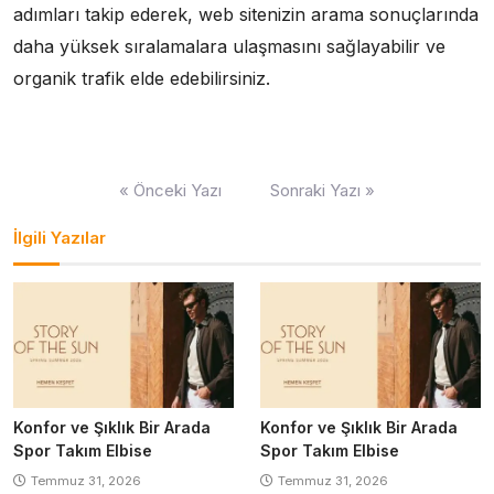
adımları takip ederek, web sitenizin arama sonuçlarında
daha yüksek sıralamalara ulaşmasını sağlayabilir ve
organik trafik elde edebilirsiniz.
Yazı
« Önceki Yazı
Sonraki Yazı »
gezinmesi
İlgili Yazılar
Konfor ve Şıklık Bir Arada
Konfor ve Şıklık Bir Arada
Spor Takım Elbise
Spor Takım Elbise
Temmuz 31, 2026
Temmuz 31, 2026