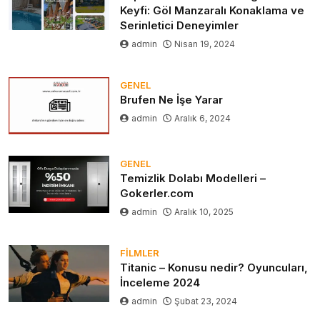
Keyfi: Göl Manzaralı Konaklama ve
Serinletici Deneyimler
admin
Nisan 19, 2024
GENEL
Brufen Ne İşe Yarar
admin
Aralık 6, 2024
GENEL
Temizlik Dolabı Modelleri –
Gokerler.com
admin
Aralık 10, 2025
FILMLER
Titanic – Konusu nedir? Oyuncuları,
İnceleme 2024
admin
Şubat 23, 2024