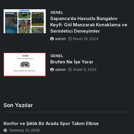
GENEL
Sapanca’da Havuzlu Bungalov
Keyfi: Göl Manzaralı Konaklama ve
Serinletici Deneyimler
admin
Nisan 19, 2024
GENEL
Brufen Ne İşe Yarar
admin
Aralık 6, 2024
Son Yazılar
Konfor ve Şıklık Bir Arada Spor Takım Elbise
Temmuz 31, 2026