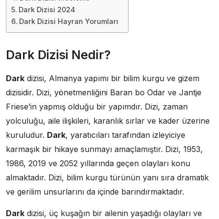
Dark Dizisi 2024
Dark Dizisi Hayran Yorumları
Dark Dizisi Nedir?
Dark
dizisi, Almanya yapımı bir bilim kurgu ve gizem
dizisidir. Dizi, yönetmenliğini Baran bo Odar ve Jantje
Friese’in yapmış olduğu bir yapımdır. Dizi, zaman
yolculuğu, aile ilişkileri, karanlık sırlar ve kader üzerine
kuruludur.
Dark
, yaratıcıları tarafından izleyiciye
karmaşık bir hikaye sunmayı amaçlamıştır. Dizi, 1953,
1986, 2019 ve 2052 yıllarında geçen olayları konu
almaktadır. Dizi, bilim kurgu türünün yanı sıra dramatik
ve gerilim unsurlarını da içinde barındırmaktadır.
Dark
dizisi, üç kuşağın bir ailenin yaşadığı olayları ve