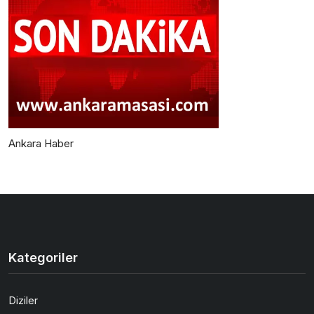
Ankara Haber
Kategoriler
Diziler