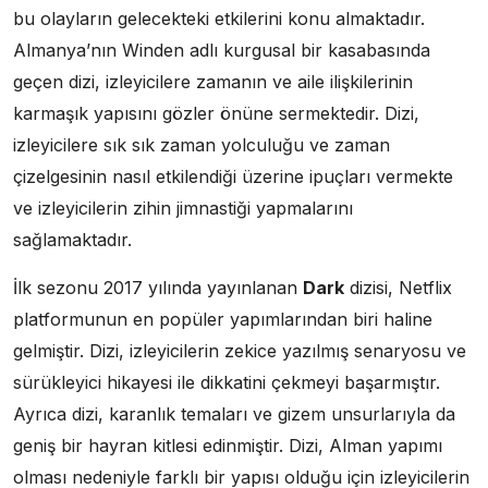
bu olayların gelecekteki etkilerini konu almaktadır.
Almanya’nın Winden adlı kurgusal bir kasabasında
geçen dizi, izleyicilere zamanın ve aile ilişkilerinin
karmaşık yapısını gözler önüne sermektedir. Dizi,
izleyicilere sık sık zaman yolculuğu ve zaman
çizelgesinin nasıl etkilendiği üzerine ipuçları vermekte
ve izleyicilerin zihin jimnastiği yapmalarını
sağlamaktadır.
İlk sezonu 2017 yılında yayınlanan
Dark
dizisi, Netflix
platformunun en popüler yapımlarından biri haline
gelmiştir. Dizi, izleyicilerin zekice yazılmış senaryosu ve
sürükleyici hikayesi ile dikkatini çekmeyi başarmıştır.
Ayrıca dizi, karanlık temaları ve gizem unsurlarıyla da
geniş bir hayran kitlesi edinmiştir. Dizi, Alman yapımı
olması nedeniyle farklı bir yapısı olduğu için izleyicilerin