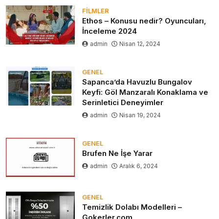
FILMLER
Ethos – Konusu nedir? Oyuncuları,
İnceleme 2024
admin
Nisan 12, 2024
GENEL
Sapanca’da Havuzlu Bungalov
Keyfi: Göl Manzaralı Konaklama ve
Serinletici Deneyimler
admin
Nisan 19, 2024
GENEL
Brufen Ne İşe Yarar
admin
Aralık 6, 2024
GENEL
Temizlik Dolabı Modelleri –
Gokerler.com