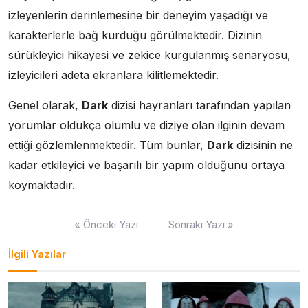
izleyenlerin derinlemesine bir deneyim yaşadığı ve
karakterlerle bağ kurduğu görülmektedir. Dizinin
sürükleyici hikayesi ve zekice kurgulanmış senaryosu,
izleyicileri adeta ekranlara kilitlemektedir.
Genel olarak,
Dark
dizisi hayranları tarafından yapılan
yorumlar oldukça olumlu ve diziye olan ilginin devam
ettiği gözlemlenmektedir. Tüm bunlar,
Dark
dizisinin ne
kadar etkileyici ve başarılı bir yapım olduğunu ortaya
koymaktadır.
Yazı
« Önceki Yazı
Sonraki Yazı »
gezinmesi
İlgili Yazılar