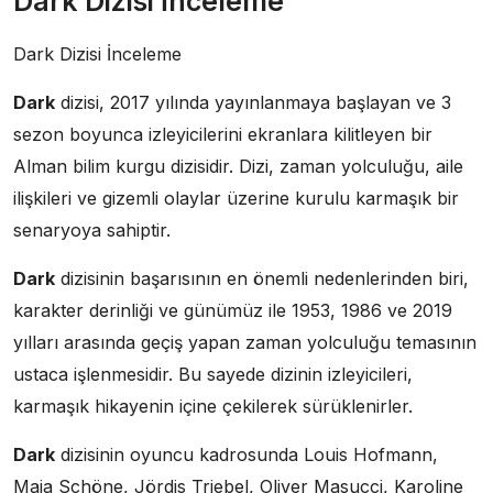
Dark Dizisi İnceleme
Dark Dizisi İnceleme
Dark
dizisi, 2017 yılında yayınlanmaya başlayan ve 3
sezon boyunca izleyicilerini ekranlara kilitleyen bir
Alman bilim kurgu dizisidir. Dizi, zaman yolculuğu, aile
ilişkileri ve gizemli olaylar üzerine kurulu karmaşık bir
senaryoya sahiptir.
Dark
dizisinin başarısının en önemli nedenlerinden biri,
karakter derinliği ve günümüz ile 1953, 1986 ve 2019
yılları arasında geçiş yapan zaman yolculuğu temasının
ustaca işlenmesidir. Bu sayede dizinin izleyicileri,
karmaşık hikayenin içine çekilerek sürüklenirler.
Dark
dizisinin oyuncu kadrosunda Louis Hofmann,
Maja Schöne, Jördis Triebel, Oliver Masucci, Karoline