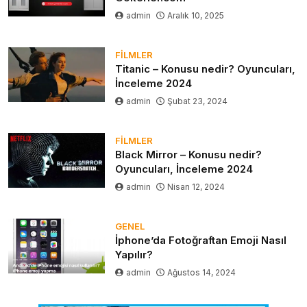
admin
Aralık 10, 2025
FILMLER
Titanic – Konusu nedir? Oyuncuları,
İnceleme 2024
admin
Şubat 23, 2024
FILMLER
Black Mirror – Konusu nedir?
Oyuncuları, İnceleme 2024
admin
Nisan 12, 2024
GENEL
İphone’da Fotoğraftan Emoji Nasıl
Yapılır?
admin
Ağustos 14, 2024