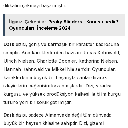
dikkatini çekmeyi başarmıştır.
İlginizi Çekebilir;
Peaky Blinders - Konusu nedir?
Oyuncuları, İnceleme 2024
Dark
dizisi, geniş ve karmaşık bir karakter kadrosuna
sahiptir. Ana karakterlerden bazıları Jonas Kahnwald,
Ulrich Nielsen, Charlotte Doppler, Katharina Nielsen,
Hannah Kahnwald ve Mikkel Nielsen’dır. Oyuncular,
karakterlerini büyük bir başarıyla canlandırarak
izleyicilerin beğenisini kazanmışlardır. Dizi, sıradışı
kurgusu ve yüksek prodüksiyon kalitesi ile bilim kurgu
türüne yeni bir soluk getirmiştir.
Dark
dizisi, sadece Almanya’da değil tüm dünyada
büyük bir hayran kitlesine sahiptir. Dizi, gizemli