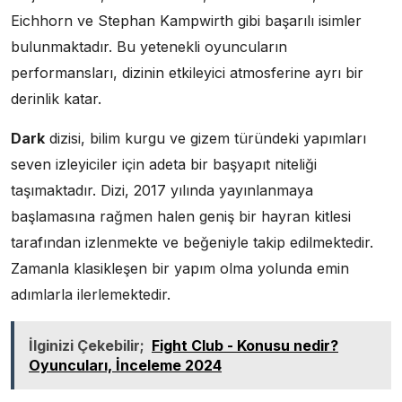
Eichhorn ve Stephan Kampwirth gibi başarılı isimler
bulunmaktadır. Bu yetenekli oyuncuların
performansları, dizinin etkileyici atmosferine ayrı bir
derinlik katar.
Dark
dizisi, bilim kurgu ve gizem türündeki yapımları
seven izleyiciler için adeta bir başyapıt niteliği
taşımaktadır. Dizi, 2017 yılında yayınlanmaya
başlamasına rağmen halen geniş bir hayran kitlesi
tarafından izlenmekte ve beğeniyle takip edilmektedir.
Zamanla klasikleşen bir yapım olma yolunda emin
adımlarla ilerlemektedir.
İlginizi Çekebilir;
Fight Club - Konusu nedir?
Oyuncuları, İnceleme 2024