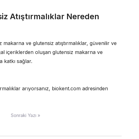
iz Atıştırmalıklar Nereden
 makarna ve glutensiz atıştırmalıklar, güvenilir ve
oğal içeriklerden oluşan glutensiz makarna ve
a katkı sağlar.
ırmalıklar arıyorsanız, biokent.com adresinden
Sonraki Yazı »