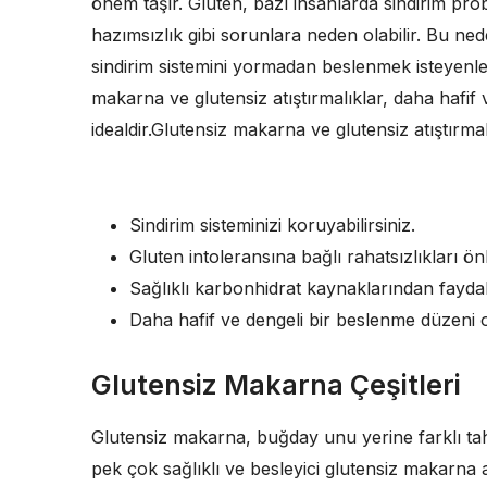
önem taşır. Gluten, bazı insanlarda sindirim prob
hazımsızlık gibi sorunlara neden olabilir. Bu ned
sindirim sistemini yormadan beslenmek isteyenle
makarna ve glutensiz atıştırmalıklar, daha hafif v
idealdir.Glutensiz makarna ve glutensiz atıştırmal
Sindirim sisteminizi koruyabilirsiniz.
Gluten intoleransına bağlı rahatsızlıkları önl
Sağlıklı karbonhidrat kaynaklarından faydala
Daha hafif ve dengeli bir beslenme düzeni ol
Glutensiz Makarna Çeşitleri
Glutensiz makarna, buğday unu yerine farklı tahı
pek çok sağlıklı ve besleyici glutensiz makarna 