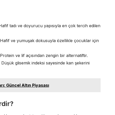
afif tadı ve doyurucu yapısıyla en çok tercih edilen
Hafif ve yumuşak dokusuyla özellikle çocuklar için
tein ve lif açısından zengin bir alternatiftir.
Düşük glisemik indeksi sayesinde kan şekerini
arı: Güncel Altın Piyasası
rdir?