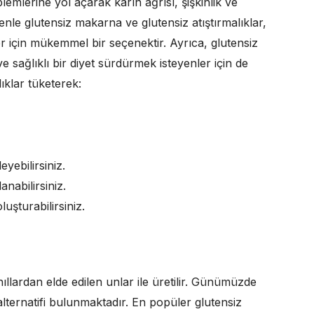
lemlerine yol açarak karın ağrısı, şişkinlik ve
enle glutensiz makarna ve glutensiz atıştırmalıklar,
r için mükemmel bir seçenektir. Ayrıca, glutensiz
e sağlıklı bir diyet sürdürmek isteyenler için de
ıklar tüketerek:
eyebilirsiniz.
nabilirsiniz.
uşturabilirsiniz.
llardan elde edilen unlar ile üretilir. Günümüzde
alternatifi bulunmaktadır. En popüler glutensiz