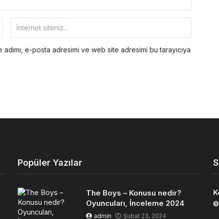
 adımı, e-posta adresimi ve web site adresimi bu tarayıcıya
Popüler Yazılar
S
The Boys – Konusu nedir?
K
Oyuncuları, İnceleme 2024
admin
Şubat 23, 2024