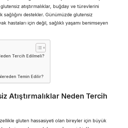
glutensiz atıştırmalıklar, buğday ve türevlerini
sak sağlığını destekler. Günümüzde glutensiz
ak hastaları için değil, sağlıklı yaşamı benimseyen
Neden Tercih Edilmeli?
 Nereden Temin Edilir?
z Atıştırmalıklar Neden Tercih
zellikle gluten hassasiyeti olan bireyler için büyük