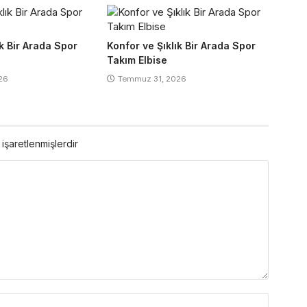
ık Bir Arada Spor
Konfor ve Şıklık Bir Arada Spor
Takım Elbise
26
Temmuz 31, 2026
 işaretlenmişlerdir