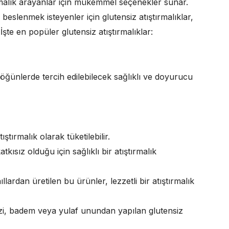
tırmalık arayanlar için mükemmel seçenekler sunar.
 beslenmek isteyenler için glutensiz atıştırmalıklar,
İşte en popüler glutensiz atıştırmalıklar:
öğünlerde tercih edilebilecek sağlıklı ve doyurucu
ıştırmalık olarak tüketilebilir.
ısız olduğu için sağlıklı bir atıştırmalık
llardan üretilen bu ürünler, lezzetli bir atıştırmalık
izi, badem veya yulaf unundan yapılan glutensiz