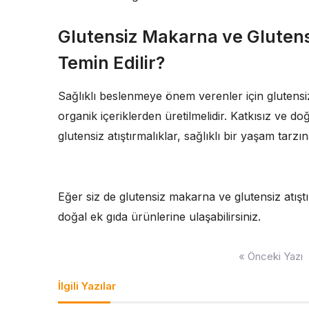
Glutensiz Makarna ve Glutens
Temin Edilir?
Sağlıklı beslenmeye önem verenler için glutensiz
organik içeriklerden üretilmelidir. Katkısız ve d
glutensiz atıştırmalıklar, sağlıklı bir yaşam tarzın
Eğer siz de glutensiz makarna ve glutensiz atışt
doğal ek gıda ürünlerine ulaşabilirsiniz.
Yazı
« Önceki Yazı
gezinmesi
İlgili Yazılar