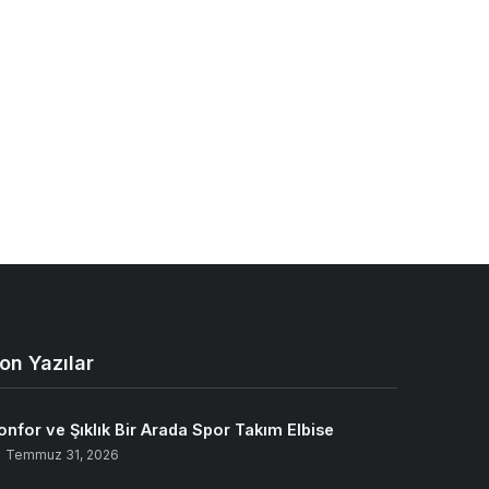
on Yazılar
onfor ve Şıklık Bir Arada Spor Takım Elbise
Temmuz 31, 2026