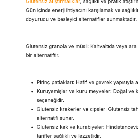
Glutensiz atıştırmalıklar
, sağlıklı ve pratik atış
Gün içinde enerji ihtiyacını karşılamak ve sağlıklı
doyurucu ve besleyici alternatifler sunmaktadır. 
Glutensiz granola ve müsli: Kahvaltıda veya ara 
bir alternatiftir.
Pirinç patlakları: Hafif ve gevrek yapısıyla at
Kuruyemişler ve kuru meyveler: Doğal ve katk
seçeneğidir.
Glutensiz krakerler ve cipsler: Glutensiz tahı
alternatifi sunar.
Glutensiz kek ve kurabiyeler: Hindistancev
tarifler sağlıklı ve lezzetlidir.