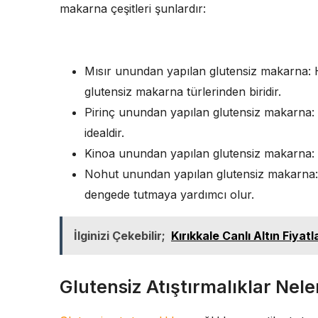
makarna çeşitleri şunlardır:
Mısır unundan yapılan glutensiz makarna: H
glutensiz makarna türlerinden biridir.
Pirinç unundan yapılan glutensiz makarna: 
idealdir.
Kinoa unundan yapılan glutensiz makarna: Pro
Nohut unundan yapılan glutensiz makarna: 
dengede tutmaya yardımcı olur.
İlginizi Çekebilir;
Kırıkkale Canlı Altın Fiyatl
Glutensiz Atıştırmalıklar Nele