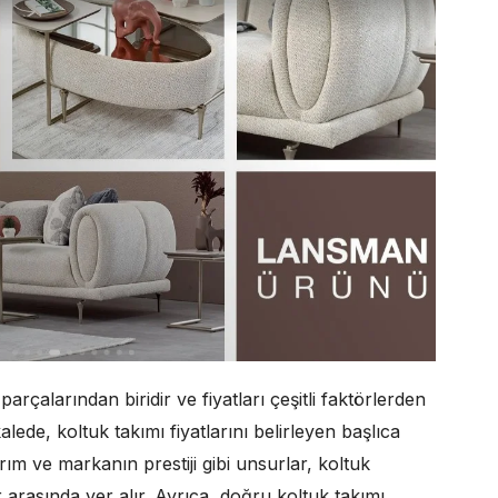
çalarından biridir ve fiyatları çeşitli faktörlerden
lede, koltuk takımı fiyatlarını belirleyen başlıca
rım ve markanın prestiji gibi unsurlar, koltuk
 arasında yer alır. Ayrıca, doğru koltuk takımı