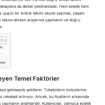
taylara da dikkat çekilmektedir. Hem estetik hem
ca uygun bir koltuk takımı seçimi yapmak, yaşam
uk takımı alırken araştırma yapmanın ve doğru
r.
er
nler
leyen Temel Faktörler
aya gelmesiyle şekillenir. Tüketicilerin bütçelerine
rekabeti artırıyor. Ancak, bu fiyatların arkasında
ş yapmanın anahtarıdır. Kullanıcılar, yalnızca estetik