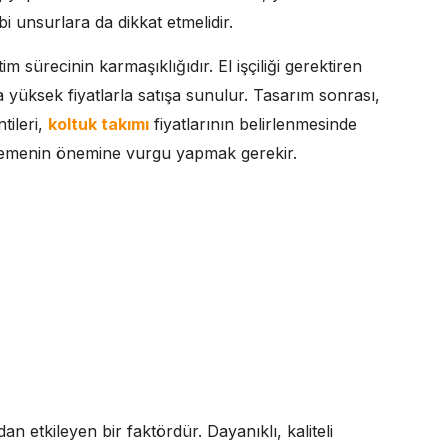
i unsurlara da dikkat etmelidir.
im sürecinin karmaşıklığıdır. El işçiliği gerektiren
a yüksek fiyatlarla satışa sunulur. Tasarım sonrası,
tileri,
koltuk takımı
fiyatlarının belirlenmesinde
celemenin önemine vurgu yapmak gerekir.
an etkileyen bir faktördür. Dayanıklı, kaliteli