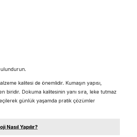
bulundurun.
alzeme kalitesi de önemlidir. Kumaşın yapısı,
 biridir. Dokuma kalitesinin yanı sıra, leke tutmaz
seçilerek günlük yaşamda pratik çözümler
i Nasıl Yapılır?