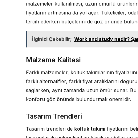
malzemeler kullanılması, uzun ömürlü ürünlerin
fiyatların artmasına da yol açar. Tüketiciler, o
tercih ederken bütçelerini de göz önünde bulun
İlginizi Çekebilir;
Work and study nedir? Şart
Malzeme Kalitesi
Farklı malzemeler, koltuk takımlarının fiyatları
farklı alternatifler, farklı fiyat aralıklarını doğ
sağlarken, aynı zamanda uzun ömür sunar. Bu n
konforu göz önünde bulundurmak önemlidir.
Tasarım Trendleri
Tasarım trendleri de
koltuk takımı
fiyatlarını be
tasarımlar ile geleneksel ve klasik modeller ara