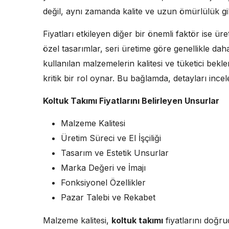
değil, aynı zamanda kalite ve uzun ömürlülük gib
Fiyatları etkileyen diğer bir önemli faktör ise üret
özel tasarımlar, seri üretime göre genellikle dah
kullanılan malzemelerin kalitesi ve tüketici beklen
kritik bir rol oynar. Bu bağlamda, detayları in
Koltuk Takımı Fiyatlarını Belirleyen Unsurlar
Malzeme Kalitesi
Üretim Süreci ve El İşçiliği
Tasarım ve Estetik Unsurlar
Marka Değeri ve İmajı
Fonksiyonel Özellikler
Pazar Talebi ve Rekabet
Malzeme kalitesi,
koltuk takımı
fiyatlarını doğrud