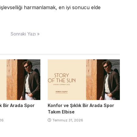
şlevselliği harmanlamak, en iyi sonucu elde
Sonraki Yazı »
ık Bir Arada Spor
Konfor ve Şıklık Bir Arada Spor
Takım Elbise
26
Temmuz 31, 2026