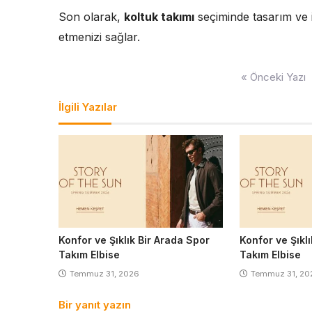
Son olarak,
koltuk takımı
seçiminde tasarım ve i
etmenizi sağlar.
Yazı
« Önceki Yazı
gezinmesi
İlgili Yazılar
Konfor ve Şıklık Bir Arada Spor
Konfor ve Şıkl
Takım Elbise
Takım Elbise
Temmuz 31, 2026
Temmuz 31, 20
Bir yanıt yazın