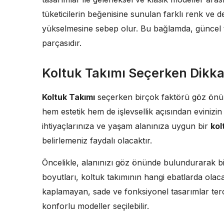
tüketicilerin beğenisine sunulan farklı renk ve de
yükselmesine sebep olur. Bu bağlamda, güncel t
parçasıdır.
Koltuk Takımı Seçerken Dikka
Koltuk Takımı
seçerken birçok faktörü göz önü
hem estetik hem de işlevsellik açısından evinizi
ihtiyaçlarınıza ve yaşam alanınıza uygun bir
kol
belirlemeniz faydalı olacaktır.
Öncelikle, alanınızı göz önünde bulundurarak b
boyutları, koltuk takımının hangi ebatlarda olaca
kaplamayan, sade ve fonksiyonel tasarımlar tercih
konforlu modeller seçilebilir.