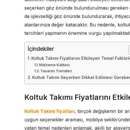
seçerken göz önünde bulundurulması gereken de
de işlevselliği göz önünde bulundurarak, ihtiya
alanlarınıza değer katacaktır. Bu nedenle, kolt
tercihleri yapmanın önemine vurgu yapılmaktadı
İçindekiler
Koltuk Takımı Fiyatlarını Etkileyen Temel Faktörl
Malzeme Kalitesi
Tasarım Trendleri
Koltuk Takımı Seçerken Dikkat Edilmesi Gereke
Koltuk Takımı Fiyatlarını Etki
Koltuk Takımı fiyatları
, birçok değişkenin bir ar
uygun seçenekler araması, mobilya sektöründeki 
yatan temel nedenleri anlamak, akıllı bir alışveri