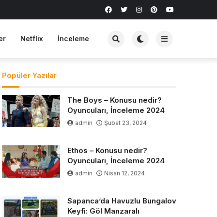
er
Netflix
İnceleme
Popüler Yazılar
The Boys – Konusu nedir?
Oyuncuları, İnceleme 2024
admin
Şubat 23, 2024
Ethos – Konusu nedir?
Oyuncuları, İnceleme 2024
admin
Nisan 12, 2024
Sapanca’da Havuzlu Bungalov
Keyfi: Göl Manzaralı