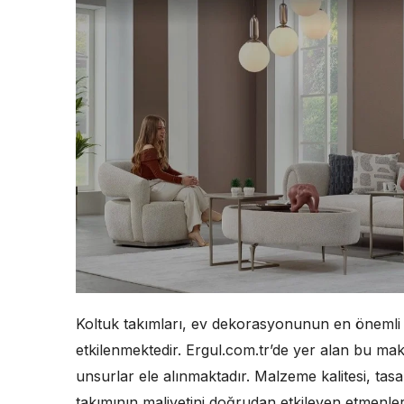
Koltuk takımları, ev dekorasyonunun en önemli par
etkilenmektedir. Ergul.com.tr’de yer alan bu maka
unsurlar ele alınmaktadır. Malzeme kalitesi, tasa
takımının maliyetini doğrudan etkileyen etmenler