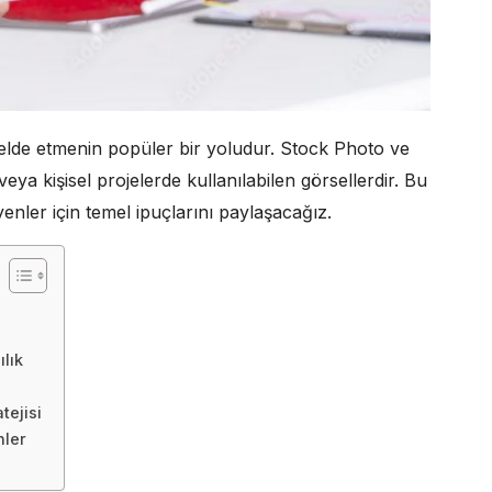
ir elde etmenin popüler bir yoludur. Stock Photo ve
 veya kişisel projelerde kullanılabilen görsellerdir. Bu
nler için temel ipuçlarını paylaşacağız.
lık
tejisi
nler