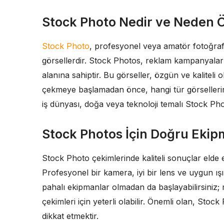
Stock Photo Nedir ve Neden 
Stock Photo
, profesyonel veya amatör fotoğrafçı
görsellerdir. Stock Photos, reklam kampanyaları
alanına sahiptir. Bu görseller, özgün ve kaliteli
çekmeye başlamadan önce, hangi tür görselleri
iş dünyası, doğa veya teknoloji temalı Stock P
Stock Photos İçin Doğru Ekip
Stock Photo çekimlerinde kaliteli sonuçlar elde 
Profesyonel bir kamera, iyi bir lens ve uygun ışı
pahalı ekipmanlar olmadan da başlayabilirsiniz; m
çekimleri için yeterli olabilir. Önemli olan, Sto
dikkat etmektir.