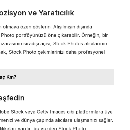
isyon ve Yaratıcılık
 olmaya özen gösterin. Alışılmışın dışında
 Photo portföyünüzü öne çıkarabilir. Örneğin, bir
arasının sıradışı açısı, Stock Photos alıcılarının
mek, Stock Photo çekimlerinizi daha profesyonel
Kaç Km?
eşfedin
dobe Stock veya Getty Images gibi platformlara üye
emenizi ve dünya çapında alıcılara ulaşmanızı sağlar.
litikaları vardır, bu yüzden Stock Photo