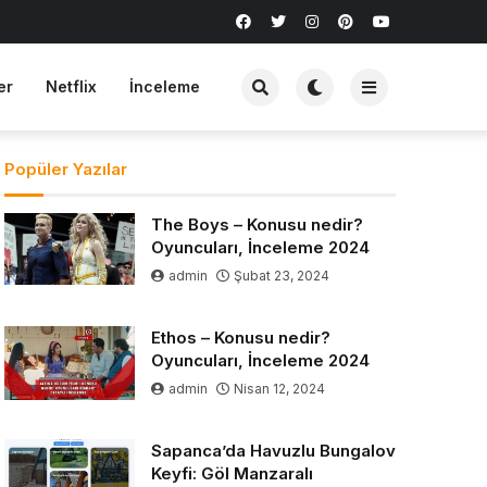
er
Netflix
İnceleme
Popüler Yazılar
The Boys – Konusu nedir?
Oyuncuları, İnceleme 2024
admin
Şubat 23, 2024
Ethos – Konusu nedir?
Oyuncuları, İnceleme 2024
admin
Nisan 12, 2024
Sapanca’da Havuzlu Bungalov
Keyfi: Göl Manzaralı