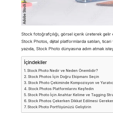
Stock fotoğrafçılığı, görsel içerik üreterek gel
Stock Photos, dijital platformlarda satılan, ticari
yazıda, Stock Photo dünyasına adım atmak isteye
İçindekiler
Stock Photo Nedir ve Neden Önemlidir?
Stock Photos İçin Doğru Ekipmanı Seçin
Stock Photo Çekiminde Kompozisyon ve Yaratıcı
Stock Photos Platformlarını Keşfedin
Stock Photo İçin Anahtar Kelime ve Tagging Stra
Stock Photos Çekerken Dikkat Edilmesi Gereke
Stock Photo Portföyünüzü Geliştirin