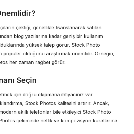
Önemlidir?
ların çektiği, genellikle lisanslanarak satılan
ndan blog yazılarına kadar geniş bir kullanım
 olduklarında yüksek talep görür. Stock Photo
n popüler olduğunu araştırmak önemlidir. Örneğin,
hotos her zaman rağbet görür.
manı Seçin
etmek için doğru ekipmana ihtiyacınız var.
klandırma, Stock Photos kalitesini artırır. Ancak,
odern akıllı telefonlar bile etkileyici Stock Photo
ck Photos çekiminde netlik ve kompozisyon kurallarına