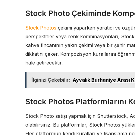
Stock Photo Çekiminde Kompoz
Stock Photos
çekimi yaparken yaratıcı ve özgün
perspektifler veya renk kombinasyonları, Stock
kahve fincanının yakın çekimi veya bir şehir manz
dikkatini çeker. Kompozisyon kurallarını öğren
hale getirecektir.
İlginizi Çekebilir;
Ayvalık Burhaniye Arası 
Stock Photos Platformlarını K
Stock Photo satışı yapmak için Shutterstock, A
olabilirsiniz. Bu platformlar, Stock Photos yükl
Her platformun kendi kuralları ve lisanslama po