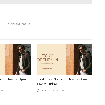
Sonraki Yazı »
ık Bir Arada Spor
Konfor ve Şıklık Bir Arada Spor
Takım Elbise
26
Temmuz 31, 2026