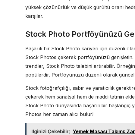
yüksek çözünürlük ve düşük gürültü oranı hedefle
karşılar.
Stock Photo Portföyünüzü Geli
Başarılı bir Stock Photo kariyeri için düzenli ola
Stock Photos çekerek portföyünüzü genişletin. M
trendler, Stock Photo talebini artırabilir. Örneği
popülerdir. Portföyünüzü düzenli olarak güncelley
Stock fotoğrafçılığı, sabır ve yaratıcılık gerekt
çekerek hem sanatsal hem de maddi tatmin elde e
Stock Photo dünyasında başarılı bir başlangıç ya
Photos her zaman alıcı bulur!
İlginizi Çekebilir;
Yemek Masası Takımı: Zar