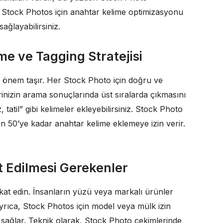
, Stock Photos için anahtar kelime optimizasyonu
ağlayabilirsiniz.
me ve Tagging Stratejisi
 önem taşır. Her Stock Photo için doğru ve
rinizin arama sonuçlarında üst sıralarda çıkmasını
, tatil” gibi kelimeler ekleyebilirsiniz. Stock Photo
n 50’ye kadar anahtar kelime eklemeye izin verir.
 Edilmesi Gerekenler
kat edin. İnsanların yüzü veya markalı ürünler
 Ayrıca, Stock Photos için model veya mülk izin
 sağlar. Teknik olarak, Stock Photo çekimlerinde