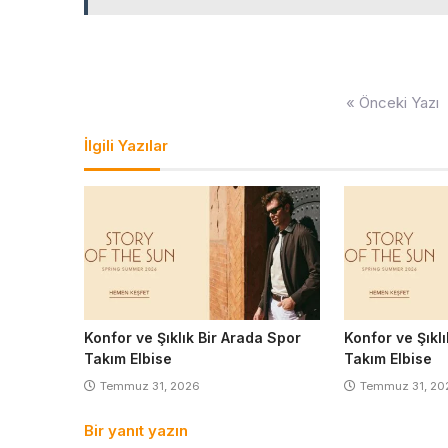
Yazı
« Önceki Yazı
gezinmesi
İlgili Yazılar
Konfor ve Şıklık Bir Arada Spor
Konfor ve Şıkl
Takım Elbise
Takım Elbise
Temmuz 31, 2026
Temmuz 31, 20
Bir yanıt yazın