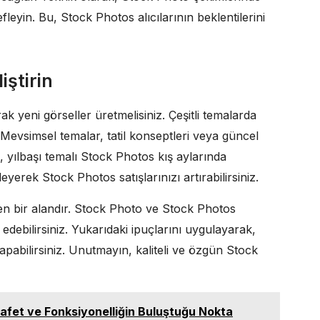
yin. Bu, Stock Photos alıcılarının beklentilerini
ştirin
rak yeni görseller üretmelisiniz. Çeşitli temalarda
evsimsel temalar, tatil konseptleri veya güncel
n, yılbaşı temalı Stock Photos kış aylarında
erek Stock Photos satışlarınızı artırabilirsiniz.
iren bir alandır. Stock Photo ve Stock Photos
debilirsiniz. Yukarıdaki ipuçlarını uygulayarak,
pabilirsiniz. Unutmayın, kaliteli ve özgün Stock
afet ve Fonksiyonelliğin Buluştuğu Nokta