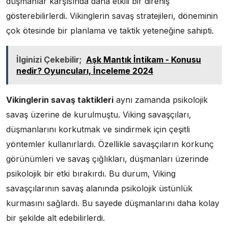
düşmanlar karşısında daha etkili bir direniş
gösterebilirlerdi. Vikinglerin savaş stratejileri, döneminin
çok ötesinde bir planlama ve taktik yeteneğine sahipti.
İlginizi Çekebilir;
Aşk Mantık İntikam - Konusu
nedir? Oyuncuları, İnceleme 2024
Vikinglerin savaş taktikleri
aynı zamanda psikolojik
savaş üzerine de kurulmuştu. Viking savaşçıları,
düşmanlarını korkutmak ve sindirmek için çeşitli
yöntemler kullanırlardı. Özellikle savaşçıların korkunç
görünümleri ve savaş çığlıkları, düşmanları üzerinde
psikolojik bir etki bırakırdı. Bu durum, Viking
savaşçılarının savaş alanında psikolojik üstünlük
kurmasını sağlardı. Bu sayede düşmanlarını daha kolay
bir şekilde alt edebilirlerdi.