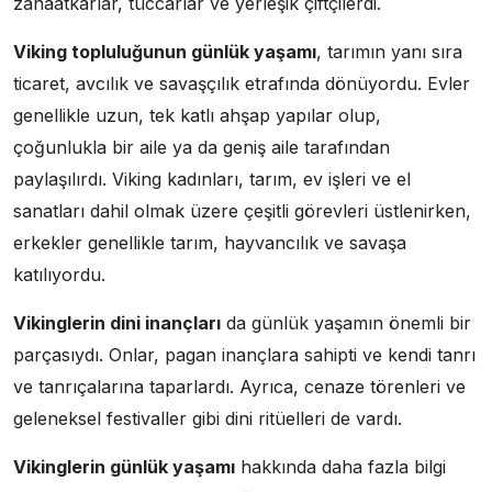
zanaatkarlar, tüccarlar ve yerleşik çiftçilerdi.
Viking topluluğunun günlük yaşamı
, tarımın yanı sıra
ticaret, avcılık ve savaşçılık etrafında dönüyordu. Evler
genellikle uzun, tek katlı ahşap yapılar olup,
çoğunlukla bir aile ya da geniş aile tarafından
paylaşılırdı. Viking kadınları, tarım, ev işleri ve el
sanatları dahil olmak üzere çeşitli görevleri üstlenirken,
erkekler genellikle tarım, hayvancılık ve savaşa
katılıyordu.
Vikinglerin dini inançları
da günlük yaşamın önemli bir
parçasıydı. Onlar, pagan inançlara sahipti ve kendi tanrı
ve tanrıçalarına taparlardı. Ayrıca, cenaze törenleri ve
geleneksel festivaller gibi dini ritüelleri de vardı.
Vikinglerin günlük yaşamı
hakkında daha fazla bilgi