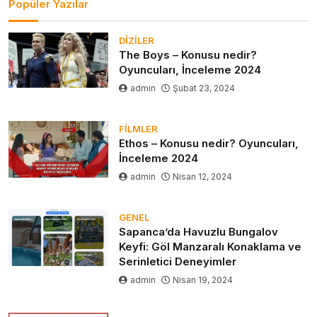
Popüler Yazılar
DIZILER
The Boys – Konusu nedir?
Oyuncuları, İnceleme 2024
admin
Şubat 23, 2024
FILMLER
Ethos – Konusu nedir? Oyuncuları,
İnceleme 2024
admin
Nisan 12, 2024
GENEL
Sapanca’da Havuzlu Bungalov
Keyfi: Göl Manzaralı Konaklama ve
Serinletici Deneyimler
admin
Nisan 19, 2024