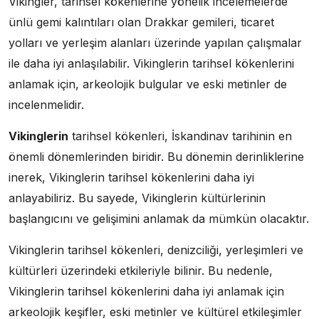
Vikingler, tarihsel kökenlerine yönelik incelemelerde
ünlü gemi kalıntıları olan Drakkar gemileri, ticaret
yolları ve yerleşim alanları üzerinde yapılan çalışmalar
ile daha iyi anlaşılabilir. Vikinglerin tarihsel kökenlerini
anlamak için, arkeolojik bulgular ve eski metinler de
incelenmelidir.
Vikinglerin
tarihsel kökenleri, İskandinav tarihinin en
önemli dönemlerinden biridir. Bu dönemin derinliklerine
inerek, Vikinglerin tarihsel kökenlerini daha iyi
anlayabiliriz. Bu sayede, Vikinglerin kültürlerinin
başlangıcını ve gelişimini anlamak da mümkün olacaktır.
Vikinglerin tarihsel kökenleri, denizciliği, yerleşimleri ve
kültürleri üzerindeki etkileriyle bilinir. Bu nedenle,
Vikinglerin tarihsel kökenlerini daha iyi anlamak için
arkeolojik keşifler, eski metinler ve kültürel etkileşimler