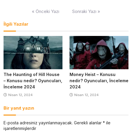
Yazı
« Önceki Yazı
Sonraki Yazı »
gezinmesi
İlgili Yazılar
The Haunting of Hill House
Money Heist – Konusu
– Konusu nedir? Oyuncuları,
nedir? Oyuncuları, İnceleme
İnceleme 2024
2024
Nisan 12, 2024
Nisan 12, 2024
Bir yanıt yazın
E-posta adresiniz yayınlanmayacak.
Gerekli alanlar
*
ile
işaretlenmişlerdir