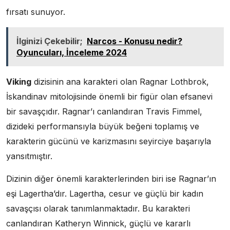
fırsatı sunuyor.
İlginizi Çekebilir;
Narcos - Konusu nedir?
Oyuncuları, İnceleme 2024
Viking
dizisinin ana karakteri olan Ragnar Lothbrok,
İskandinav mitolojisinde önemli bir figür olan efsanevi
bir savaşçıdır. Ragnar’ı canlandıran Travis Fimmel,
dizideki performansıyla büyük beğeni toplamış ve
karakterin gücünü ve karizmasını seyirciye başarıyla
yansıtmıştır.
Dizinin diğer önemli karakterlerinden biri ise Ragnar’ın
eşi Lagertha’dır. Lagertha, cesur ve güçlü bir kadın
savaşçısı olarak tanımlanmaktadır. Bu karakteri
canlandıran Katheryn Winnick, güçlü ve kararlı