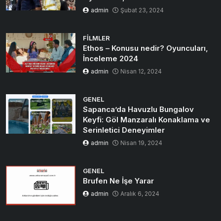
admin
Şubat 23, 2024
FILMLER
Ethos – Konusu nedir? Oyuncuları,
İnceleme 2024
admin
Nisan 12, 2024
GENEL
Sapanca’da Havuzlu Bungalov
Keyfi: Göl Manzaralı Konaklama ve
Serinletici Deneyimler
admin
Nisan 19, 2024
GENEL
Brufen Ne İşe Yarar
admin
Aralık 6, 2024