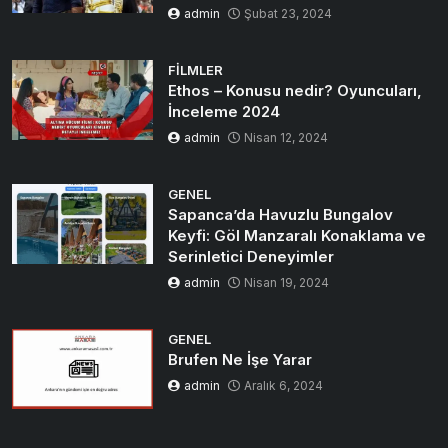
admin
Şubat 23, 2024
FILMLER
Ethos – Konusu nedir? Oyuncuları,
İnceleme 2024
admin
Nisan 12, 2024
GENEL
Sapanca’da Havuzlu Bungalov
Keyfi: Göl Manzaralı Konaklama ve
Serinletici Deneyimler
admin
Nisan 19, 2024
GENEL
Brufen Ne İşe Yarar
admin
Aralık 6, 2024