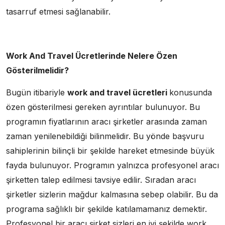
tasarruf etmesi sağlanabilir.
Work And Travel Ücretlerinde Nelere Özen
Gösterilmelidir?
Bugün itibariyle
work and travel ücretleri
konusunda
özen gösterilmesi gereken ayrıntılar bulunuyor. Bu
programın fiyatlarının aracı şirketler arasında zaman
zaman yenilenebildiği bilinmelidir. Bu yönde başvuru
sahiplerinin bilinçli bir şekilde hareket etmesinde büyük
fayda bulunuyor. Programın yalnızca profesyonel aracı
şirketten talep edilmesi tavsiye edilir. Sıradan aracı
şirketler sizlerin mağdur kalmasına sebep olabilir. Bu da
programa sağlıklı bir şekilde katılamamanız demektir.
Profesyonel bir aracı şirket sizleri en iyi şekilde work