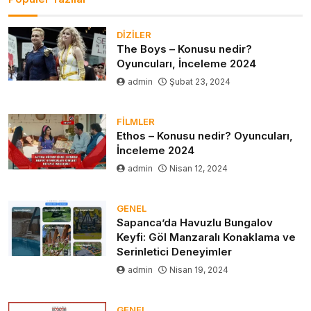
DIZILER
The Boys – Konusu nedir?
Oyuncuları, İnceleme 2024
admin
Şubat 23, 2024
FILMLER
Ethos – Konusu nedir? Oyuncuları,
İnceleme 2024
admin
Nisan 12, 2024
GENEL
Sapanca’da Havuzlu Bungalov
Keyfi: Göl Manzaralı Konaklama ve
Serinletici Deneyimler
admin
Nisan 19, 2024
GENEL