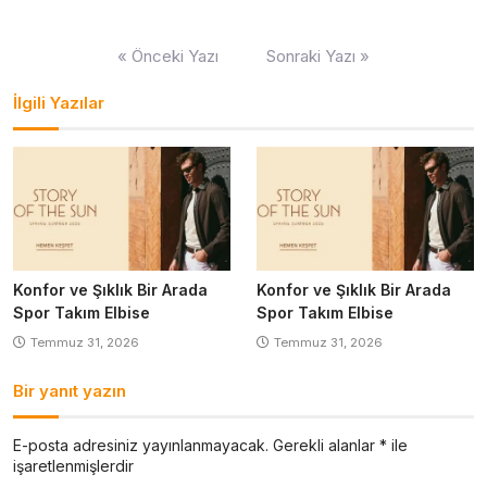
Yazı
« Önceki Yazı
Sonraki Yazı »
gezinmesi
İlgili Yazılar
Konfor ve Şıklık Bir Arada
Konfor ve Şıklık Bir Arada
Spor Takım Elbise
Spor Takım Elbise
Temmuz 31, 2026
Temmuz 31, 2026
Bir yanıt yazın
E-posta adresiniz yayınlanmayacak.
Gerekli alanlar
*
ile
işaretlenmişlerdir