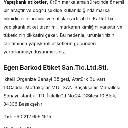
Yapışkanlı etiketler
, ürün markalama sürecinde önemli
bir araçtır ve doğru şekilde kullanıldığında marka
bilinirliğini artırabilir ve satışları artırabilir. Kaliteli bir
yapışkanlı etiket tasarımı, markanın kimliğini yansıtır ve
tüketicinin dikkatini çeker. Bu nedenle, ürünlerinizin
tanıtımında yapışkanlı etiketlerin gücünden
yararlanmayı düşünmelisiniz.
Egen Barkod Etiket San.Tic.Ltd.Sti.
İkitelli Organize Sanayi Bölgesi, Atatürk Bulvarı
13.Cadde, Mutfakçılar MUTSAN Başakşehir Mahallesi
Sanayi İstanbul TR, İkitelli Cd No:24 D:Sitesi 10.Blok,
34306 Başakşehir
Tel:
+90 212 659 1515