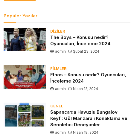
Popüler Yazılar
DIZILER
The Boys – Konusu nedir?
Oyuncuları, İnceleme 2024
admin
Şubat 23, 2024
FILMLER
Ethos – Konusu nedir? Oyuncuları,
İnceleme 2024
admin
Nisan 12, 2024
GENEL
Sapanca’da Havuzlu Bungalov
Keyfi: Göl Manzaralı Konaklama ve
Serinletici Deneyimler
admin
Nisan 19, 2024