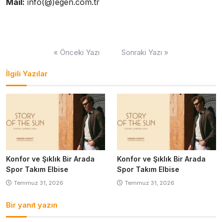
Mail:
info(@)egen.com.tr
Yazı
« Önceki Yazı
Sonraki Yazı »
gezinmesi
İlgili Yazılar
Konfor ve Şıklık Bir Arada
Konfor ve Şıklık Bir Arada
Spor Takım Elbise
Spor Takım Elbise
Temmuz 31, 2026
Temmuz 31, 2026
Bir yanıt yazın