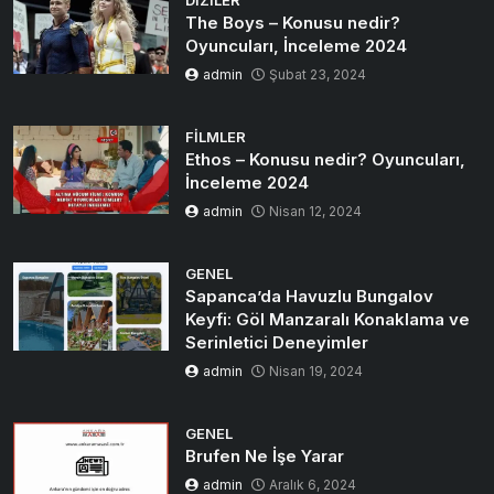
The Boys – Konusu nedir?
Oyuncuları, İnceleme 2024
admin
Şubat 23, 2024
FILMLER
Ethos – Konusu nedir? Oyuncuları,
İnceleme 2024
admin
Nisan 12, 2024
GENEL
Sapanca’da Havuzlu Bungalov
Keyfi: Göl Manzaralı Konaklama ve
Serinletici Deneyimler
admin
Nisan 19, 2024
GENEL
Brufen Ne İşe Yarar
admin
Aralık 6, 2024